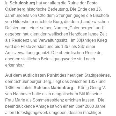
In
Schulenburg
hat vor allem die Ruine der
Feste
Calenberg
historische Bedeutung. Die Ende des 13.
Jahrhunderts von Otto dem Strengen gegen die Bischöfe
von Hildesheim errichtete Burg, die dem „Land zwischen
Deister und Leine“ seinen Namen „Calenberger Land“
gegeben hat, dient den welfischen Herzögen lange Zeit
als Residenz und Verwaltungssitz. Im 30jährigen Krieg
wird die Feste zerstört und bis 1867 als Sitz einer
Amtsverwaltung genutzt. Die oberirdischen Reste der
ehedem stattlichen Befestigungswerke sind noch
erkennbar.
Auf dem südlichsten Punkt
des heutigen Stadtgebietes,
dem Schulenburger Berg, liegt das zwischen 1857 und
1866 errichtete
Schloss Marienburg
. König Georg V.
von Hannover hatte es in neugotischem Stil für seine
Frau Marie als Sommerresidenz errichten lassen. Die
beeindruckende Anlage ist von einem über 2000 Jahre
alten Befestigungswerk umgeben, dessen mächtiger