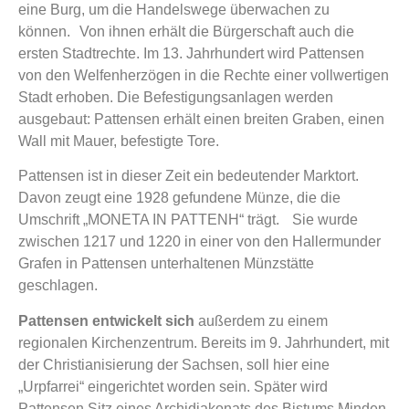
eine Burg, um die Handelswege überwachen zu
können. Von ihnen erhält die Bürgerschaft auch die
ersten Stadtrechte. Im 13. Jahrhundert wird Pattensen
von den Welfenherzögen in die Rechte einer vollwertigen
Stadt erhoben. Die Befestigungsanlagen werden
ausgebaut: Pattensen erhält einen breiten Graben, einen
Wall mit Mauer, befestigte Tore.
Pattensen ist in dieser Zeit ein bedeutender Marktort.
Davon zeugt eine 1928 gefundene Münze, die die
Umschrift „MONETA IN PATTENH“ trägt. Sie wurde
zwischen 1217 und 1220 in einer von den Hallermunder
Grafen in Pattensen unterhaltenen Münzstätte
geschlagen.
Pattensen entwickelt sich
außerdem zu einem
regionalen Kirchenzentrum. Bereits im 9. Jahrhundert, mit
der Christianisierung der Sachsen, soll hier eine
„Urpfarrei“ eingerichtet worden sein. Später wird
Pattensen Sitz eines Archidiakonats des Bistums Minden,