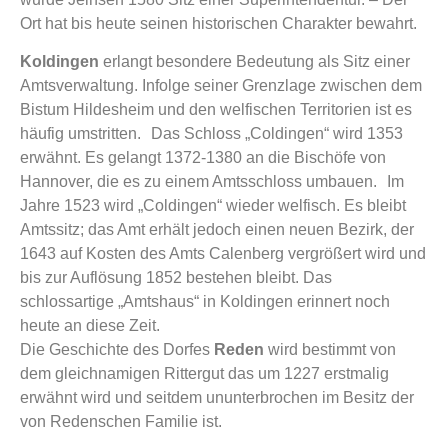
Ort hat bis heute seinen historischen Charakter bewahrt.
Koldingen
erlangt besondere Bedeutung als Sitz einer
Amtsverwaltung. Infolge seiner Grenzlage zwischen dem
Bistum Hildesheim und den welfischen Territorien ist es
häufig umstritten. Das Schloss „Coldingen“ wird 1353
erwähnt. Es gelangt 1372-1380 an die Bischöfe von
Hannover, die es zu einem Amtsschloss umbauen. Im
Jahre 1523 wird „Coldingen“ wieder welfisch. Es bleibt
Amtssitz; das Amt erhält jedoch einen neuen Bezirk, der
1643 auf Kosten des Amts Calenberg vergrößert wird und
bis zur Auflösung 1852 bestehen bleibt. Das
schlossartige „Amtshaus“ in Koldingen erinnert noch
heute an diese Zeit.
Die Geschichte des Dorfes
Reden
wird bestimmt von
dem gleichnamigen Rittergut das um 1227 erstmalig
erwähnt wird und seitdem ununterbrochen im Besitz der
von Redenschen Familie ist.