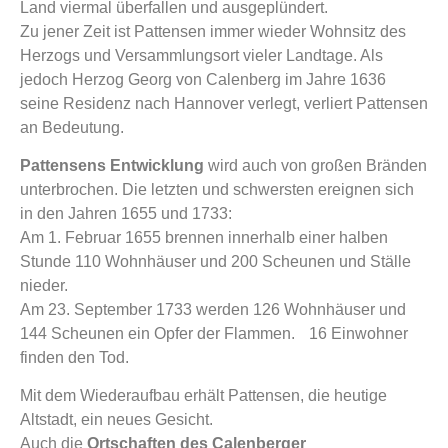
Land viermal überfallen und ausgeplündert.
Zu jener Zeit ist Pattensen immer wieder Wohnsitz des
Herzogs und Versammlungsort vieler Landtage. Als
jedoch Herzog Georg von Calenberg im Jahre 1636
seine Residenz nach Hannover verlegt, verliert Pattensen
an Bedeutung.
Pattensens Entwicklung
wird auch von großen Bränden
unterbrochen. Die letzten und schwersten ereignen sich
in den Jahren 1655 und 1733:
Am 1. Februar 1655 brennen innerhalb einer halben
Stunde 110 Wohnhäuser und 200 Scheunen und Ställe
nieder.
Am 23. September 1733 werden 126 Wohnhäuser und
144 Scheunen ein Opfer der Flammen. 16 Einwohner
finden den Tod.
Mit dem Wiederaufbau erhält Pattensen, die heutige
Altstadt, ein neues Gesicht.
Auch die
Ortschaften des Calenberger