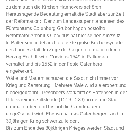
zu dem auch die Kirchen Hannovers gehören.
Herausragende Bedeutung erhält die Stadt aber zur Zeit
der Reformation: Der zum Landessuperintendenten des
Fürstentums Calenberg-Grubenhagen bestellte
Reformator Antonius Corvinus hat hier seinen Amtssitz.
In Pattensen findet auch die erste große Kirchensynode
des Landes statt. Im Zuge der Gegenreformation durch
Herzog Erich II. wird Corvinus 1549 in Pattensen
verhaftet und bis 1552 in der Feste Calenberg
eingekerkert.
Wälle und Mauern schützen die Stadt nicht immer vor
Krieg und Zerstörung. Mehrere Male wird sie erobert und
niedergebrannt. Besonders stark trifft es Pattensen in der
Hildesheimer Stiftsfehde (1519-1523), in der die Stadt
dreimal erobert und bis auf die Grundmauern
eingeäschert wird. Ebenso hat das Calenberger Land im
30jährigen Krieg schwer zu leiden.
Bis zum Ende des 30jährigen Krieges werden Stadt und