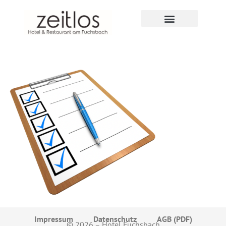
zeitlos restaurant
Impressum
Datenschutz
AGB (PDF)
© 2026 – Hotel Fuchsbach